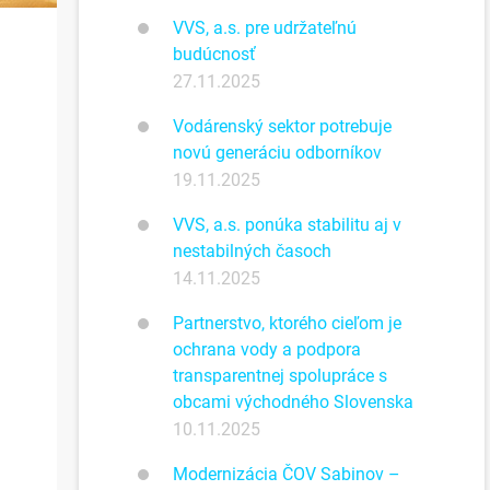
VVS, a.s. pre udržateľnú
budúcnosť
27.11.2025
Vodárenský sektor potrebuje
novú generáciu odborníkov
19.11.2025
VVS, a.s. ponúka stabilitu aj v
nestabilných časoch
14.11.2025
Partnerstvo, ktorého cieľom je
ochrana vody a podpora
transparentnej spolupráce s
obcami východného Slovenska
10.11.2025
Modernizácia ČOV Sabinov –