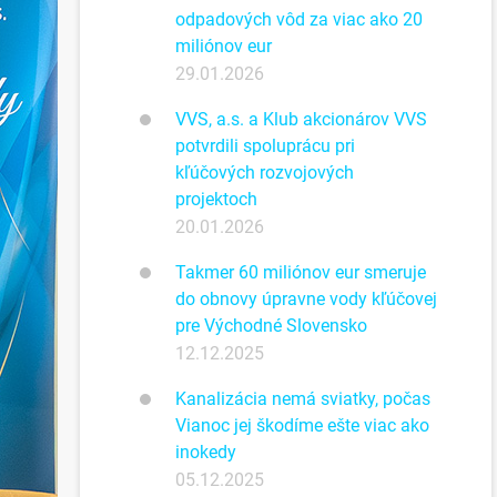
odpadových vôd za viac ako 20
miliónov eur
29.01.2026
VVS, a.s. a Klub akcionárov VVS
potvrdili spoluprácu pri
kľúčových rozvojových
projektoch
20.01.2026
Takmer 60 miliónov eur smeruje
do obnovy úpravne vody kľúčovej
pre Východné Slovensko
12.12.2025
Kanalizácia nemá sviatky, počas
Vianoc jej škodíme ešte viac ako
inokedy
05.12.2025