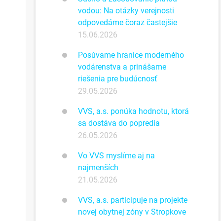
vodou: Na otázky verejnosti
odpovedáme čoraz častejšie
15.06.2026
Posúvame hranice moderného
vodárenstva a prinášame
riešenia pre budúcnosť
29.05.2026
VVS, a.s. ponúka hodnotu, ktorá
sa dostáva do popredia
26.05.2026
Vo VVS myslíme aj na
najmenších
21.05.2026
VVS, a.s. participuje na projekte
novej obytnej zóny v Stropkove