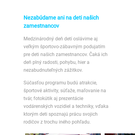
Nezabúdame ani na deti našich
zamestnancov
Medzinárodný deň detí oslávime aj
veľkým športovo-zábavným podujatím
pre deti našich zamestnancov. Čaká ich
deň plný radosti, pohybu, hier a
nezabudnuteľných zážitkov.
Súčasťou programu budú atrakcie,
športové aktivity, súťaže, maľovanie na
tvár, fotokútik aj prezentácie
vodárenských vozidiel a techniky, vďaka
ktorým deti spoznajú prácu svojich
rodičov z trochu iného pohľadu.