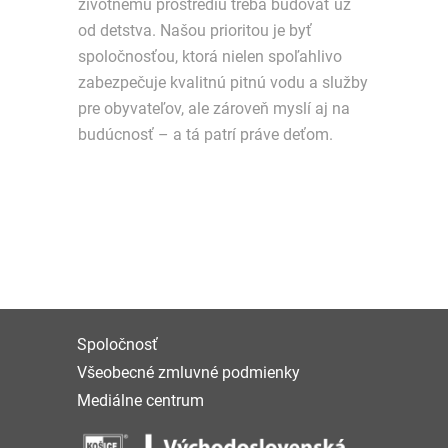
životnému prostrediu treba budovať už
od detstva. Našou prioritou je byť
spoločnosťou, ktorá nielen spoľahlivo
zabezpečuje kvalitnú pitnú vodu a služby
pre obyvateľov, ale zároveň myslí aj na
budúcnosť – a tá patrí práve deťom.
Spoločnosť
Všeobecné zmluvné podmienky
Mediálne centrum