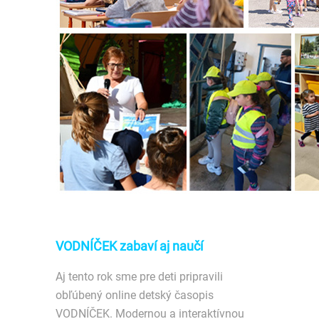
VODNÍČEK zabaví aj naučí
Aj tento rok sme pre deti pripravili
obľúbený online detský časopis
VODNÍČEK. Modernou a interaktívnou