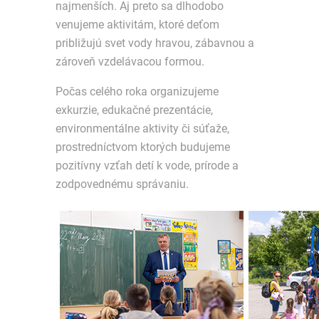
najmenších. Aj preto sa dlhodobo
venujeme aktivitám, ktoré deťom
približujú svet vody hravou, zábavnou a
zároveň vzdelávacou formou.
Počas celého roka organizujeme
exkurzie, edukačné prezentácie,
environmentálne aktivity či súťaže,
prostredníctvom ktorých budujeme
pozitívny vzťah detí k vode, prírode a
zodpovednému správaniu.