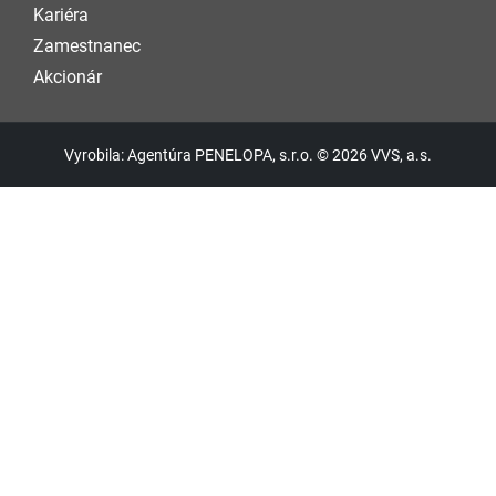
Kariéra
Zamestnanec
Akcionár
Vyrobila: Agentúra PENELOPA, s.r.o. © 2026 VVS, a.s.