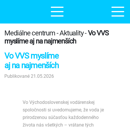
Mediálne centrum - Aktuality -
Vo VVS
myslíme aj na najmenších
Vo VVS myslíme
aj na najmenších
Publikované 21.05.2026
Vo Východoslovenskej vodárenskej
spoločnosti si uvedomujeme, že voda je
prirodzenou súčasťou každodenného
života nás všetkých – vrátane tých