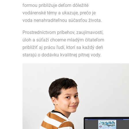
formou približuje deťom dôležité
vodárenské témy a ukazuje, prečo je
voda nenahraditeľnou súčasťou života.
Prostredníctvom príbehov, zaujímavostí,
úloh a súťaží chceme mladým čitateľom
priblížiť aj prácu ľudí, ktorí sa každý deň
starajú o dodávku kvalitnej pitnej vody.