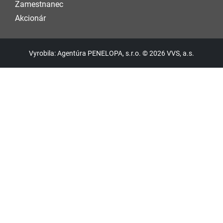
Zamestnanec
Akcionár
Vyrobila: Agentúra PENELOPA, s.r.o. © 2026 VVS, a.s.