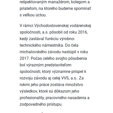
rešpektovaným manažérom, kolegom a
priateľom, na ktorého budeme spomínať
s veľkou úctou.
V rámci Východoslovenskej vodárenskej
spoločnosti, a.s. pôsobil od roku 2016,
kedy zastával funkciu výrobno-
technického námestníka. Do čela
michalovského závodu nastúpil v roku
2017. Počas celého svojho pôsobenia
bol výrazným predstaviteľom
spoločnosti, ktorý významne prispel k
rozvoju závodu aj celej VVS, a.s.. Za
rokmi jeho práce zostáva množstvo
výsledkov, ktoré sú dôkazom jeho
profesionality, pracovného nasadenia a
zodpovedného prístupu.