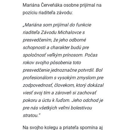
Mariána Červeňáka osobne prijímal na
pozíciu riaditeľa závodu:
„Mariána som prijímal do funkcie
riaditeľa Závodu Michalovce s
presvedčením, že jeho odborné
schopnosti a charakter budú pre
spoločnosť veľkým prínosom. Počas
rokov svojho pôsobenia toto
presvedčenie jednoznačne potvrdil. Bol
profesionálom s vysokým zmyslom pre
zodpovednosť, človekom, ktorý dokázal
viesť svoj tím a zároveň si zachovať
pokoru a úctu k ľuďom. Jeho odchod je
pre nás všetkých veľmi bolestivou
stratou.“
Na svojho kolegu a priateľa spomína aj