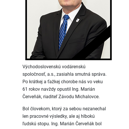
Východoslovenskú vodárenskú
spoločnosť, a.s., zasiahla smutná správa.
Po krátkej a ťažkej chorobe nás vo veku
61 rokov navždy opustil Ing. Marián
Červeňák, riaditeľ Závodu Michalovce.
Bol človekom, ktorý za sebou nezanechal
len pracovné výsledky, ale aj hlbokú
ľudskú stopu. Ing. Marián Červeňák bol