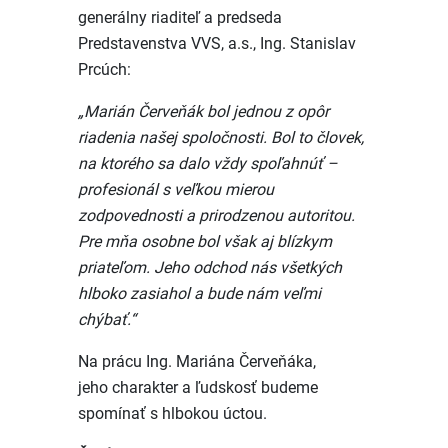
generálny riaditeľ a predseda
Predstavenstva VVS, a.s., Ing. Stanislav
Prcúch:
„Marián Červeňák bol jednou z opôr
riadenia našej spoločnosti. Bol to človek,
na ktorého sa dalo vždy spoľahnúť –
profesionál s veľkou mierou
zodpovednosti a prirodzenou autoritou.
Pre mňa osobne bol však aj blízkym
priateľom. Jeho odchod nás všetkých
hlboko zasiahol a bude nám veľmi
chýbať.“
Na prácu Ing. Mariána Červeňáka,
jeho charakter a ľudskosť budeme
spomínať s hlbokou úctou.