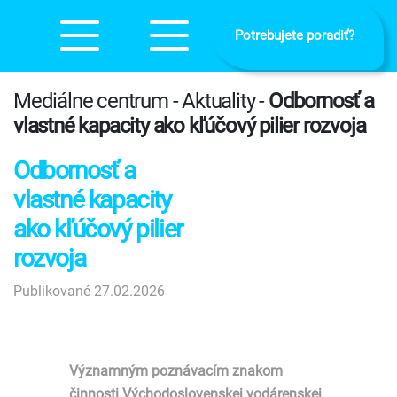
Potrebujete poradiť?
Mediálne centrum - Aktuality -
Odbornosť a
vlastné kapacity ako kľúčový pilier rozvoja
Odbornosť a
vlastné kapacity
ako kľúčový pilier
rozvoja
Publikované 27.02.2026
Významným poznávacím znakom
činnosti Východoslovenskej vodárenskej