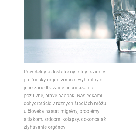
Pravidelný a dostatočný pitný režim je
pre ľudský organizmus nevyhnutný a
jeho zanedbávanie neprináša nič
pozitívne, práve naopak. Následkami
dehydratácie v rôznych štádiách môžu
u človeka nastať migrény, problémy
s tlakom, srdcom, kolapsy, dokonca až
zlyhávanie orgánov.