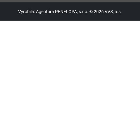
Vyrobila: Agentúra PENELOPA, s.r.o. © 2026 VVS, a.s.