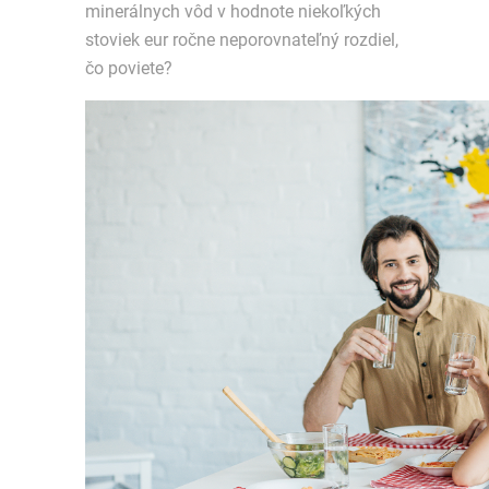
minerálnych vôd v hodnote niekoľkých
stoviek eur ročne neporovnateľný rozdiel,
čo poviete?