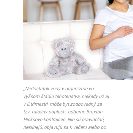
„Nedostatok vody v organizme vo
vyššom štádiu tehotenstva, niekedy už aj
v II.trimestri, môže byt zodpovedný za
tzv. falošný poplach- odborne Braxton-
Hicksove kontrakcie. Nie sú pravidelné,
nesilnejú, objavujú sa k večeru alebo po