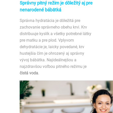
Správny pitný režim je dôležitý aj pre
nenarodené bábätká
Správna hydratácia je dôležitá pre
zachovanie správneho obehu krvi. Krv
distribuuje kyslík a všetky potrebné látky
pre matku a pre plod. Vplyvom
dehydratácie je, laicky povedané, krv
hustejšia čím je ohrozený aj správny
vývoj bábätka. Najideálnejšou a
najzdravšou voľbou pitného režimu je
čistá voda
.