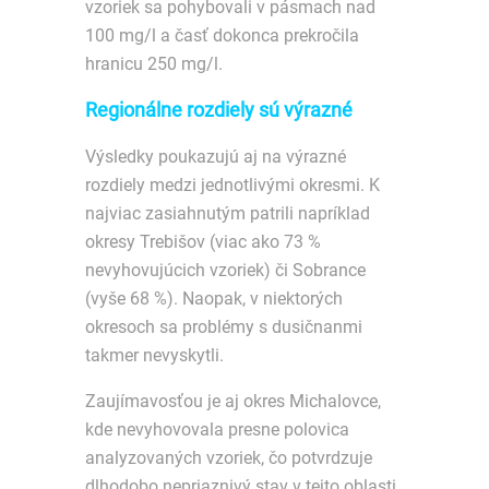
vzoriek sa pohybovali v pásmach nad
100 mg/l a časť dokonca prekročila
hranicu 250 mg/l.
Regionálne rozdiely sú výrazné
Výsledky poukazujú aj na výrazné
rozdiely medzi jednotlivými okresmi. K
najviac zasiahnutým patrili napríklad
okresy Trebišov (viac ako 73 %
nevyhovujúcich vzoriek) či Sobrance
(vyše 68 %). Naopak, v niektorých
okresoch sa problémy s dusičnanmi
takmer nevyskytli.
Zaujímavosťou je aj okres Michalovce,
kde nevyhovovala presne polovica
analyzovaných vzoriek, čo potvrdzuje
dlhodobo nepriaznivý stav v tejto oblasti.