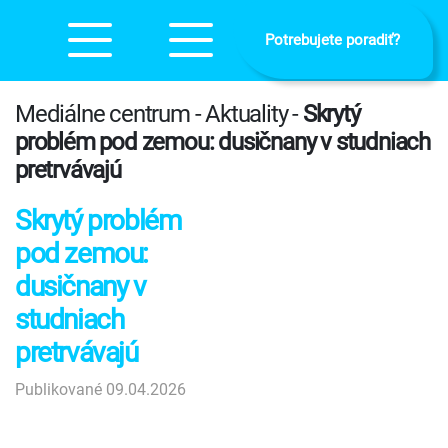
Potrebujete poradiť?
Mediálne centrum - Aktuality -
Skrytý
problém pod zemou: dusičnany v studniach
pretrvávajú
Skrytý problém
pod zemou:
dusičnany v
studniach
pretrvávajú
Publikované 09.04.2026