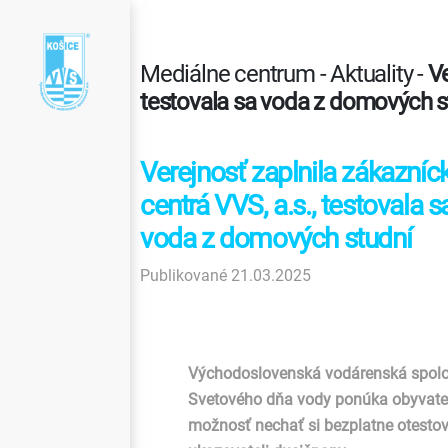
Mediálne centrum - Aktuality -
Ve
testovala sa voda z domových s
Verejnosť zaplnila zákazníc
centrá VVS, a.s., testovala s
voda z domových studní
Publikované 21.03.2025
Východoslovenská vodárenská spoločno
Svetového dňa vody ponúka obyvateľo
možnosť nechať si bezplatne otestov