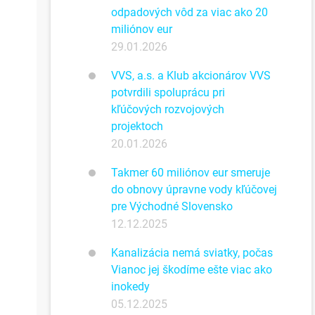
odpadových vôd za viac ako 20
miliónov eur
29.01.2026
VVS, a.s. a Klub akcionárov VVS
potvrdili spoluprácu pri
kľúčových rozvojových
projektoch
20.01.2026
Takmer 60 miliónov eur smeruje
do obnovy úpravne vody kľúčovej
pre Východné Slovensko
12.12.2025
Kanalizácia nemá sviatky, počas
Vianoc jej škodíme ešte viac ako
inokedy
05.12.2025