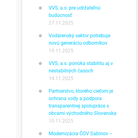
VVS, a.s. pre udržateľnú
budúcnosť
27.11.2025
Vodárenský sektor potrebuje
novú generáciu odborníkov
19.11.2025
VVS, a.s. ponúka stabilitu aj v
nestabilných časoch
14.11.2025
Partnerstvo, ktorého cieľom je
ochrana vody a podpora
transparentnej spolupráce s
obcami východného Slovenska
10.11.2025
Modernizácia ČOV Sabinov –