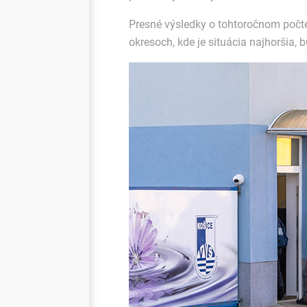
Presné výsledky o tohtoročnom počte
okresoch, kde je situácia najhoršia,