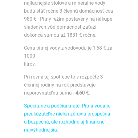
najlacnejšie stolové a minerálne vody
budú stáť ročne 3 člennú domácnosť cca
980 €. Pitný režim postavený na nákupe
sladených vôd domácnosť zaťaží
dokonca sumou až 1831 € ročne.
Cena pitnej vody z vodovodu je 1,68 € za
1000
litrov.
Pri rovnakej spotrebe to v rozpočte 3
člennej rodiny na rok predstavuje
neporovnateľnú sumu -
4,60 €
.
Spočítané a podčiarknuté. Pitná voda je
preukázateľne nielen zdraviu prospešná
a bezpečná, ale rozhodne aj finančne
najvýhodnejšia.