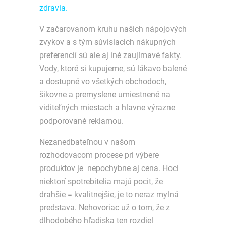
zdravia.
V začarovanom kruhu našich nápojových
zvykov a s tým súvisiacich nákupných
preferencií sú ale aj iné zaujímavé fakty.
Vody, ktoré si kupujeme, sú lákavo balené
a dostupné vo všetkých obchodoch,
šikovne a premyslene umiestnené na
viditeľných miestach a hlavne výrazne
podporované reklamou.
Nezanedbateľnou v našom
rozhodovacom procese pri výbere
produktov je nepochybne aj cena. Hoci
niektorí spotrebitelia majú pocit, že
drahšie = kvalitnejšie, je to neraz mylná
predstava. Nehovoriac už o tom, že z
dlhodobého hľadiska ten rozdiel