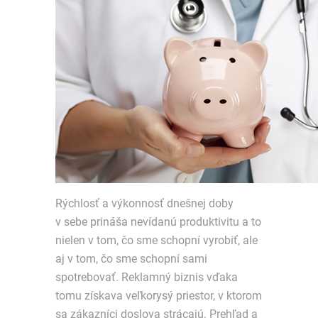
Rýchlosť a výkonnosť dnešnej doby
v sebe prináša nevídanú produktivitu a to
nielen v tom, čo sme schopní vyrobiť, ale
aj v tom, čo sme schopní sami
spotrebovať. Reklamný biznis vďaka
tomu získava veľkorysý priestor, v ktorom
sa zákazníci doslova strácajú. Prehľad a