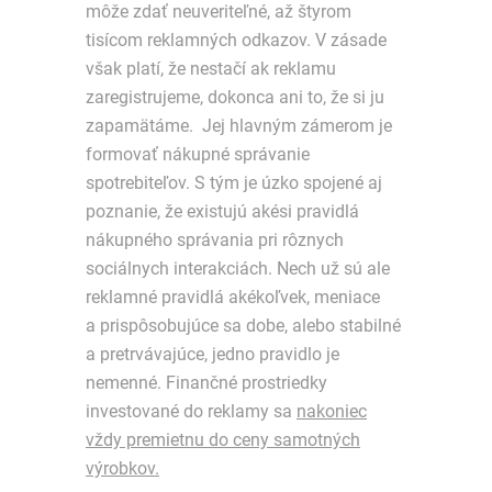
môže zdať neuveriteľné, až štyrom
tisícom reklamných odkazov. V zásade
však platí, že nestačí ak reklamu
zaregistrujeme, dokonca ani to, že si ju
zapamätáme. Jej hlavným zámerom je
formovať nákupné správanie
spotrebiteľov. S tým je úzko spojené aj
poznanie, že existujú akési pravidlá
nákupného správania pri rôznych
sociálnych interakciách. Nech už sú ale
reklamné pravidlá akékoľvek, meniace
a prispôsobujúce sa dobe, alebo stabilné
a pretrvávajúce, jedno pravidlo je
nemenné. Finančné prostriedky
investované do reklamy sa
nakoniec
vždy premietnu do ceny samotných
výrobkov.