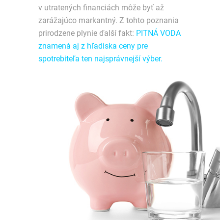
v utratených financiách môže byť až
zarážajúco markantný. Z tohto poznania
prirodzene plynie ďalší fakt:
PITNÁ VODA
znamená aj z hľadiska ceny pre
spotrebiteľa ten najsprávnejší výber.