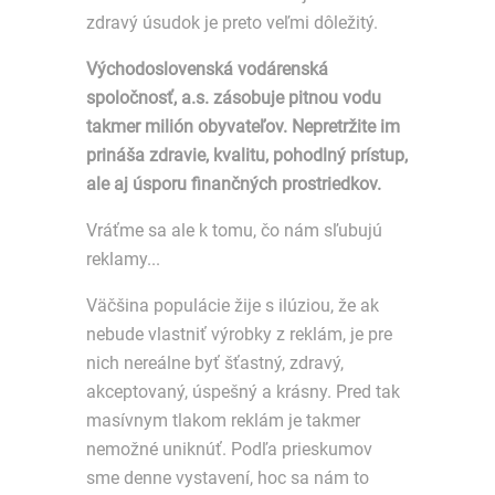
zdravý úsudok je preto veľmi dôležitý.
Východoslovenská vodárenská
spoločnosť, a.s. zásobuje pitnou vodu
takmer milión obyvateľov. Nepretržite im
prináša zdravie, kvalitu, pohodlný prístup,
ale aj úsporu finančných prostriedkov.
Vráťme sa ale k tomu, čo nám sľubujú
reklamy...
Väčšina populácie žije s ilúziou, že ak
nebude vlastniť výrobky z reklám, je pre
nich nereálne byť šťastný, zdravý,
akceptovaný, úspešný a krásny. Pred tak
masívnym tlakom reklám je takmer
nemožné uniknúť. Podľa prieskumov
sme denne vystavení, hoc sa nám to