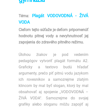
Plagát VODOVODNÁ - ŽIVÁ
Téma:
VODA
Cieľom tejto súťaže je deťom pripomenúť
hodnotu pitnej vody a nevyhnutnosť jej
zapojenia do zdravého pitného režimu.
Úlohou žiakov je pod vedením
pedagógov vytvoriť plagát formátu A2.
Graficky a textovo budú hľadať
argumenty, prečo piť pitnú vodu jazykom
ich rovesníkov a samozrejme zlatým
klincom by mal byť slogan, ktorý by mal
obsahovať aj spojenie „VODOVODNÁ –
ŽIVÁ VODA“. Samozrejme do svojej
grafiky alebo sloganu môžu zapojiť aj