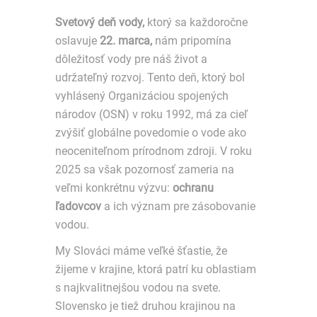
Svetový deň vody,
ktorý sa každoročne
oslavuje
22. marca,
nám pripomína
dôležitosť vody pre náš život a
udržateľný rozvoj. Tento deň, ktorý bol
vyhlásený Organizáciou spojených
národov (OSN) v roku 1992, má za cieľ
zvýšiť globálne povedomie o vode ako
neoceniteľnom prírodnom zdroji. V roku
2025 sa však pozornosť zameria na
veľmi konkrétnu výzvu:
ochranu
ľadovcov
a ich význam pre zásobovanie
vodou.
My Slováci máme veľké šťastie, že
žijeme v krajine, ktorá patrí ku oblastiam
s najkvalitnejšou vodou na svete.
Slovensko je tiež druhou krajinou na