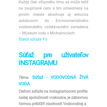
Každý člen víťazného tímu sa môže tešiť
na zaujímavé ceny a tím umiestnený na
prvom mieste absolvuje aj exkurzia
autobusom do Environmentálneho
vodárenského vzdelávacieho zariadenia
– Múzeum vody v Michalovciach.
Štatút súťaže TU
Súťaž pre užívateľov
INSTAGRAMU
Súťaž - VODOVODNÁ ŽIVÁ
Téma:
VODA
Cieľom súťaže na instagramovom profile
našej spoločnosti vvskosice, je zábavnou
formou priblížiť vlastnosti Vodovodnej a