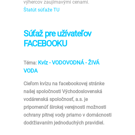
výhercov zaujímavými cenami.
Štatút súťaže TU
Súťaž pre užívateľov
FACEBOOKU
Kvíz - VODOVODNÁ - ŽIVÁ
Téma:
VODA
Cieľom kvízu na facebookovej stránke
našej spoločnosti Východoslovenská
vodárenská spoločnosť, a.s. je
pripomenúť širokej verejnosti možnosti
ochrany pitnej vody priamo v domácnosti
dodržiavaním jednoduchých pravidiel.