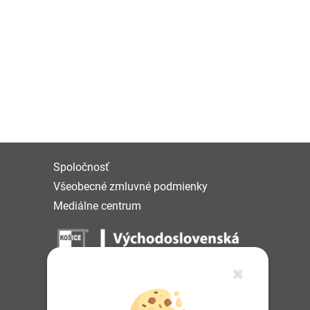
Spoločnosť
Všeobecné zmluvné podmienky
Mediálne centrum
✖
IČO: 36 570 460