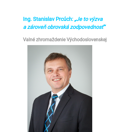
Ing. Stanislav Prcúch:
„Je to výzva
a zároveň obrovská zodpovednosť“
Valné z
hromaždenie Východoslovenskej