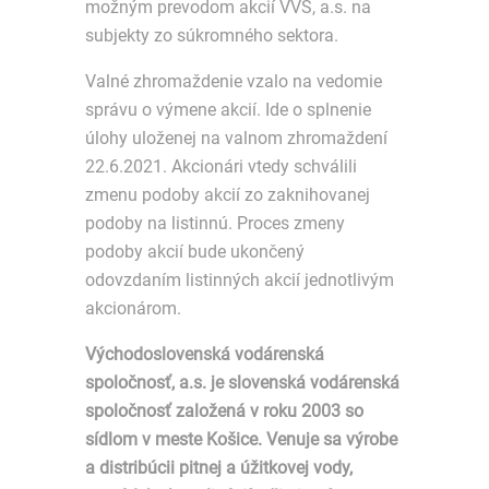
možným prevodom akcií VVS, a.s. na
subjekty zo súkromného sektora.
Valné zhromaždenie vzalo na vedomie
správu o výmene akcií. Ide o splnenie
úlohy uloženej na valnom zhromaždení
22.6.2021. Akcionári vtedy schválili
zmenu podoby akcií zo zaknihovanej
podoby na listinnú. Proces zmeny
podoby akcií bude ukončený
odovzdaním listinných akcií jednotlivým
akcionárom.
Východoslovenská vodárenská
spoločnosť, a.s. je slovenská vodárenská
spoločnosť založená v roku 2003 so
sídlom v meste Košice. Venuje sa výrobe
a distribúcii pitnej a úžitkovej vody,