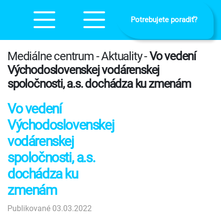
Potrebujete poradiť?
Mediálne centrum - Aktuality -
Vo vedení
Východoslovenskej vodárenskej
spoločnosti, a.s. dochádza ku zmenám
Vo vedení
Východoslovenskej
vodárenskej
spoločnosti, a.s.
dochádza ku
zmenám
Publikované 03.03.2022