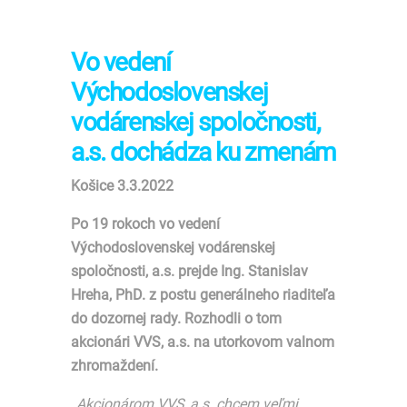
Vo vedení
Východoslovenskej
vodárenskej spoločnosti,
a.s. dochádza ku zmenám
Košice 3.3.2022
Po 19 rokoch vo vedení
Východoslovenskej vodárenskej
spoločnosti, a.s. prejde Ing. Stanislav
Hreha, PhD. z postu generálneho riaditeľa
do dozornej rady. Rozhodli o tom
akcionári VVS, a.s. na utorkovom valnom
zhromaždení.
,,Akcionárom VVS, a.s. chcem veľmi