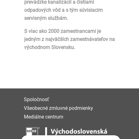
prevádzke kanalizácií a čistiarní
odpadových vôd a s tým súvisiacim
servisným službám.
S viac ako 2000 zamestnancami je
jedným z najväčších zamestnávateľov na
východnom Slovensku.
Spoločnosť
Všeobecné zmluvné podmienky
Mediálne centrum