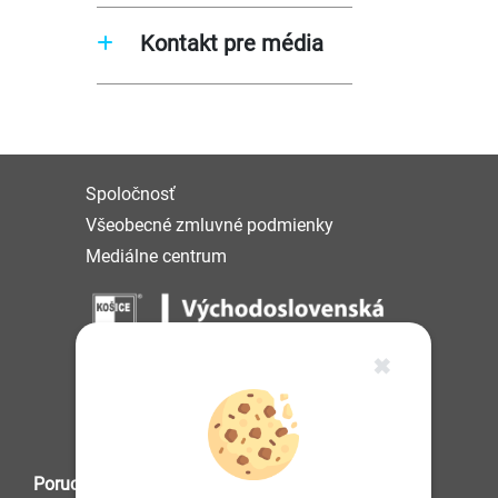
Kontakt pre média
Spoločnosť
Všeobecné zmluvné podmienky
Mediálne centrum
✖
IČO: 36 570 460
Poruchová služba