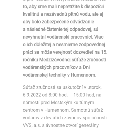
to, aby sme mali nepretržite k dispozícii
kvalitnú a nezávadnú pitnú vodu, ale aj
aby bolo zabezpečené odvádzanie
a následné čistenie tej odpadovej, sú
nevyhnutní vodárenskí pracovníci. Viac
o ich dôležitej a nesmierne zodpovednej
práci sa môže verejnosť dozvedieť na 15.
ročníku Medzizávodnej súťaže zručnosti
vodárenských pracovníkov a Dni
vodárenskej techniky v Humennom.
Súťaž zručnosti sa uskutoční v utorok,
6.9.2022 od 8:00 hod. – 15:00 hod, na
námestí pred Mestským kultúrnym
centrom v Humennom. Samotnú súťaž
vodárov z deviatich závodov spoločnosti
VVS, a.s. slávnostne otvorí generálny