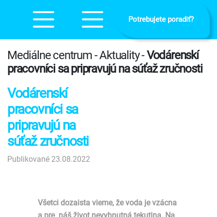
Potrebujete poradiť?
Mediálne centrum - Aktuality -
Vodárenskí
pracovníci sa pripravujú na súťaž zručnosti
Vodárenskí
pracovníci sa
pripravujú na
súťaž zručnosti
Publikované 23.08.2022
Všetci dozaista vieme, že voda je vzácna
a pre náš život nevyhnutná tekutina. Na