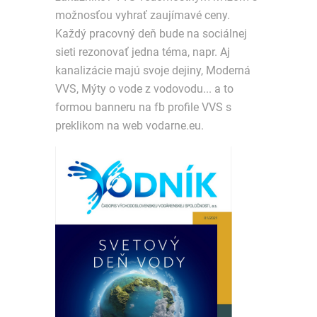
možnosťou vyhrať zaujímavé ceny.
Každý pracovný deň bude na sociálnej
sieti rezonovať jedna téma, napr. Aj
kanalizácie majú svoje dejiny, Moderná
VVS, Mýty o vode z vodovodu... a to
formou banneru na fb profile VVS s
preklikom na web vodarne.eu.