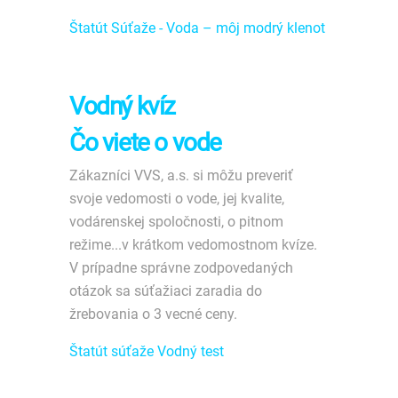
Štatút Súťaže - Voda – môj modrý klenot
Vodný kvíz
Čo viete o vode
Zákazníci VVS, a.s. si môžu preveriť
svoje vedomosti o vode, jej kvalite,
vodárenskej spoločnosti, o pitnom
režime...v krátkom vedomostnom kvíze.
V prípadne správne zodpovedaných
otázok sa súťažiaci zaradia do
žrebovania o 3 vecné ceny.
Štatút súťaže Vodný test