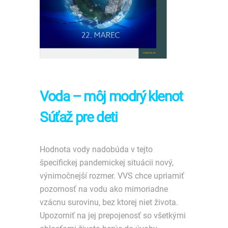
Voda – môj modrý klenot
Súťaž pre deti
Hodnota vody nadobúda v tejto
špecifickej pandemickej situácii nový,
výnimočnejší rozmer. VVS chce upriamiť
pozornosť na vodu ako mimoriadne
vzácnu surovinu, bez ktorej niet života.
Upozorniť na jej prepojenosť so všetkými