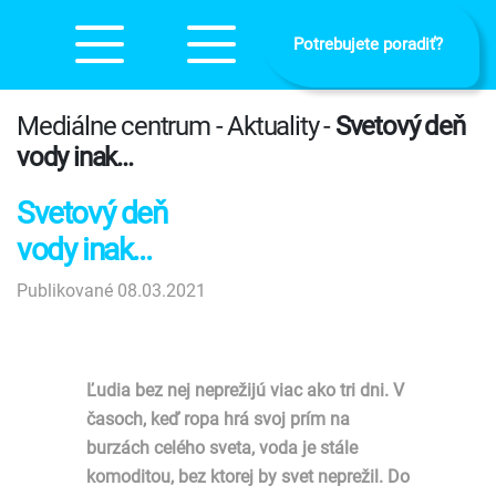
Potrebujete poradiť?
Mediálne centrum - Aktuality -
Svetový deň
vody inak...
Svetový deň
vody inak...
Publikované 08.03.2021
Ľudia bez nej neprežijú viac ako tri dni. V
časoch, keď ropa hrá svoj prím na
burzách celého sveta, voda je stále
komoditou, bez ktorej by svet neprežil. Do