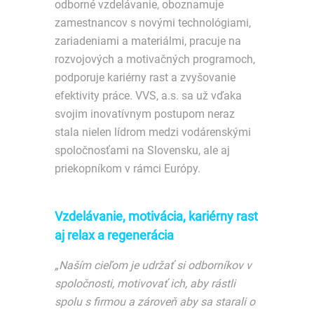
odborné vzdelávanie, oboznamuje
zamestnancov s novými technológiami,
zariadeniami a materiálmi, pracuje na
rozvojových a motivačných programoch,
podporuje kariérny rast a zvyšovanie
efektivity práce. VVS, a.s. sa už vďaka
svojim inovatívnym postupom neraz
stala nielen lídrom medzi vodárenskými
spoločnosťami na Slovensku, ale aj
priekopníkom v rámci Európy.
Vzdelávanie, motivácia, kariérny rast
aj relax a regenerácia
„Naším cieľom je udržať si odborníkov v
spoločnosti, motivovať ich, aby rástli
spolu s firmou a zároveň aby sa starali o