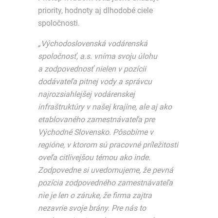
priority, hodnoty aj dlhodobé ciele
spoločnosti.
„Východoslovenská vodárenská
spoločnosť, a.s. vníma svoju úlohu
a zodpovednosť nielen v pozícii
dodávateľa pitnej vody a správcu
najrozsiahlejšej vodárenskej
infraštruktúry v našej krajine, ale aj ako
etablovaného zamestnávateľa pre
Východné Slovensko. Pôsobíme v
regióne, v ktorom sú pracovné príležitosti
oveľa citlivejšou témou ako inde.
Zodpovedne si uvedomujeme, že pevná
pozícia zodpovedného zamestnávateľa
nie je len o záruke, že firma zajtra
nezavrie svoje brány. Pre nás to