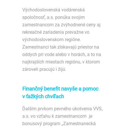
Východoslovenská vodárenská
spoločnosť, a.s. ponúka svojim
zamestnancom za zvýhodnené ceny aj
rekreačné zariadenia prevažne vo
východoslovenskom regióne.
Zamestnanci tak získavajú priestor na
oddych pri vode alebo v horách, a to na
najkrajších miestach regiónu, v ktorom
zároveň pracujú i žijú.
Finančný benefit navyše a pomoc
v ťažkých chvíľach
Ďalším prvkom pevného ukotvenia VVS,
a.s. vo vzťahu k zamestnancom je
bonusový program „Zamestnanecká