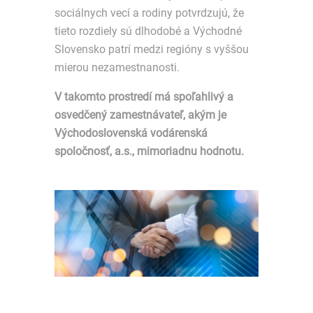
sociálnych vecí a rodiny potvrdzujú, že
tieto rozdiely sú dlhodobé a Východné
Slovensko patrí medzi regióny s vyššou
mierou nezamestnanosti.
V takomto prostredí má spoľahlivý a
osvedčený zamestnávateľ, akým je
Východoslovenská vodárenská
spoločnosť, a.s., mimoriadnu hodnotu.