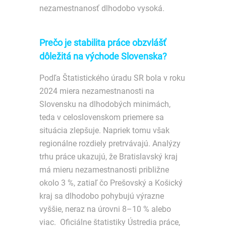
nezamestnanosť dlhodobo vysoká.
Prečo je stabilita práce obzvlášť
dôležitá na východe Slovenska?
Podľa Štatistického úradu SR bola v roku
2024 miera nezamestnanosti na
Slovensku na dlhodobých minimách,
teda v celoslovenskom priemere sa
situácia zlepšuje. Napriek tomu však
regionálne rozdiely pretrvávajú. Analýzy
trhu práce ukazujú, že Bratislavský kraj
má mieru nezamestnanosti približne
okolo 3 %, zatiaľ čo Prešovský a Košický
kraj sa dlhodobo pohybujú výrazne
vyššie, neraz na úrovni 8–10 % alebo
viac. Oficiálne štatistiky Ústredia práce,