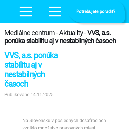
Potrebujete poradiť?
Mediálne centrum - Aktuality -
VVS, a.s.
ponúka stabilitu aj v nestabilných časoch
VVS, a.s. ponúka
stabilitu aj v
nestabilných
časoch
Publikované 14.11.2025
Na Slovensku v posledných desaťročiach
vzniklo množstvo pracovných miest