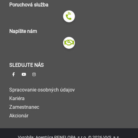
Poruchová služba
Napíšte nám
SLEDUJTE NÁS
Spracovanie osobných údajov
Kariéra
Zamestnanec
Akcionár
Vyrobila: Agentúra PENELOPA, s.r.o. © 2026 VVS, a.s.