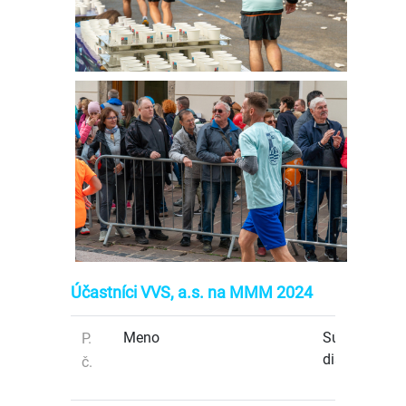
Účastníci VVS, a.s. na MMM 2024
Meno
Súťažná
P.
disciplína
č.