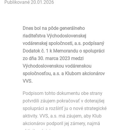
Publikované 20.01.2026
Dnes bol na pôde generálneho
riaditeľstva Východoslovenskej
vodárenskej spoločnosti, a.s. podpísaný
Dodatok č. 1 k Memorandu o spolupráci
zo dňa 30. marca 2023 medzi
Východoslovenskou vodárenskou
spoločnosťou, a.s. a Klubom akcionárov
VVS.
Podpisom tohto dokumentu obe strany
potvrdili záujem pokračovať v doterajšej
spolupráci a rozšíriť ju o nové strategické
aktivity. VVS, a.s. má záujem, aby Klub
akcionárov podporil jej zámery, najmä