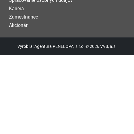
Spracovanie osobných údajov
Kariéra
Zamestnanec
Akcionár
Vyrobila: Agentúra PENELOPA, s.r.o. © 2026 VVS, a.s.