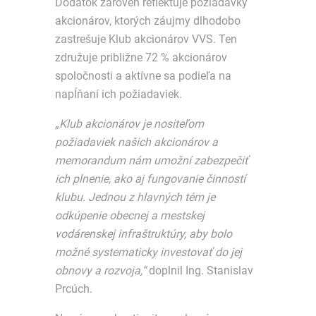
Dodatok zároveň reflektuje požiadavky
akcionárov, ktorých záujmy dlhodobo
zastrešuje Klub akcionárov VVS. Ten
združuje približne 72 % akcionárov
spoločnosti a aktívne sa podieľa na
napĺňaní ich požiadaviek.
„Klub akcionárov je nositeľom
požiadaviek našich akcionárov a
memorandum nám umožní zabezpečiť
ich plnenie, ako aj fungovanie činností
klubu. Jednou z hlavných tém je
odkúpenie obecnej a mestskej
vodárenskej infraštruktúry, aby bolo
možné systematicky investovať do jej
obnovy a rozvoja,“
doplnil Ing. Stanislav
Prcúch.