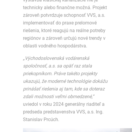
technicky alebo finančne možná. Projekt
zároveň potvrdzuje schopnosť VVS, a.s.
implementovať do praxe prelomové
riešenia, ktoré reagujú na reálne potreby
regiónov a zároveň určujú nové trendy v
oblasti vodného hospodárstva.
„Východoslovenská vodárenská
spoločnosť, a.s. sa opäť raz stala
priekopníkom. Práve takéto projekty
ukazujú, že moderné technológie dokážu
prinášať riešenia aj tam, kde sa doteraz
zdali možnosti veľmi obmedzené,“
uviedol v roku 2024 generálny riaditeľ a
predseda predstavenstva VVS, a.s. Ing.
Stanislav Prcúch.