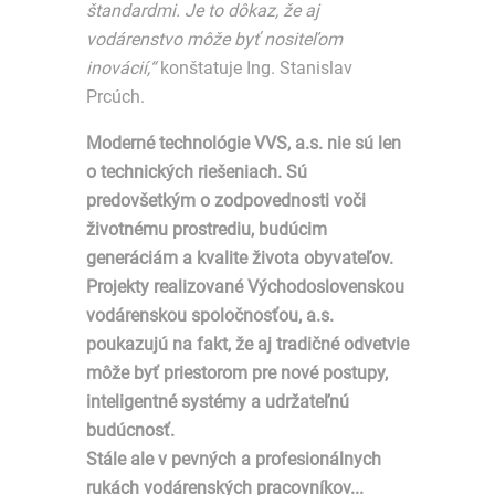
štandardmi. Je to dôkaz, že aj
vodárenstvo môže byť nositeľom
inovácií,“
konštatuje Ing. Stanislav
Prcúch.
Moderné technológie VVS, a.s. nie sú len
o technických riešeniach. Sú
predovšetkým o zodpovednosti voči
životnému prostrediu, budúcim
generáciám a kvalite života obyvateľov.
Projekty realizované Východoslovenskou
vodárenskou spoločnosťou, a.s.
poukazujú na fakt, že aj tradičné odvetvie
môže byť priestorom pre nové postupy,
inteligentné systémy a udržateľnú
budúcnosť.
Stále ale v pevných a profesionálnych
rukách vodárenských pracovníkov...