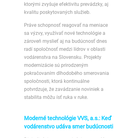
ktorými zvyšuje efektivitu prevádzky, aj
kvalitu poskytovaných služieb.
Práve schopnosť reagovať na meniace
sa výzvy, využívať nové technológie a
zároveň myslieť aj na budúcnosť dnes
radí spoločnosť medzi lídrov v oblasti
vodárenstva na Slovensku. Projekty
modernizácie sú prirodzeným
pokračovaním dlhodobého smerovania
spoločnosti, ktorá kontinuálne
potvrdzuje, že zavádzanie noviniek a
stabilita môžu ísť ruka v ruke.
Moderné technológie VVS, a.s.: Keď
vodárenstvo udáva smer budúcnosti