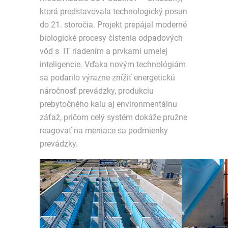
ktorá predstavovala technologický posun
do 21. storočia. Projekt prepájal moderné
biologické procesy čistenia odpadových
vôd s IT riadením a prvkami umelej
inteligencie. Vďaka novým technológiám
sa podarilo výrazne znížiť energetickú
náročnosť prevádzky, produkciu
prebytočného kalu aj environmentálnu
záťaž, pričom celý systém dokáže pružne
reagovať na meniace sa podmienky
prevádzky.