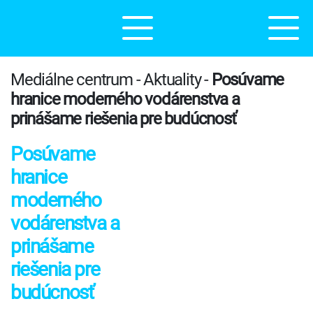
Mediálne centrum - Aktuality -
Posúvame
hranice moderného vodárenstva a
prinášame riešenia pre budúcnosť
Posúvame
hranice
moderného
vodárenstva a
prinášame
riešenia pre
budúcnosť