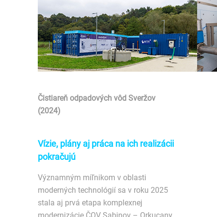
Čistiareň odpadových vôd Sveržov
(2024)
Vízie, plány aj práca na ich realizácii
pokračujú
Významným míľnikom v oblasti
moderných technológií sa v roku 2025
stala aj prvá etapa komplexnej
modernizácie ČOV Sabinov – Orkucany,