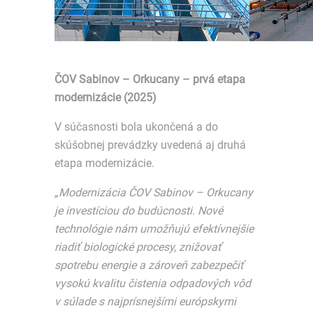
ČOV Sabinov – Orkucany – prvá etapa
modernizácie (2025)
V súčasnosti bola ukončená a do
skúšobnej prevádzky uvedená aj druhá
etapa modernizácie.
„Modernizácia ČOV Sabinov – Orkucany
je investíciou do budúcnosti. Nové
technológie nám umožňujú efektívnejšie
riadiť biologické procesy, znižovať
spotrebu energie a zároveň zabezpečiť
vysokú kvalitu čistenia odpadových vôd
v súlade s najprísnejšími európskymi