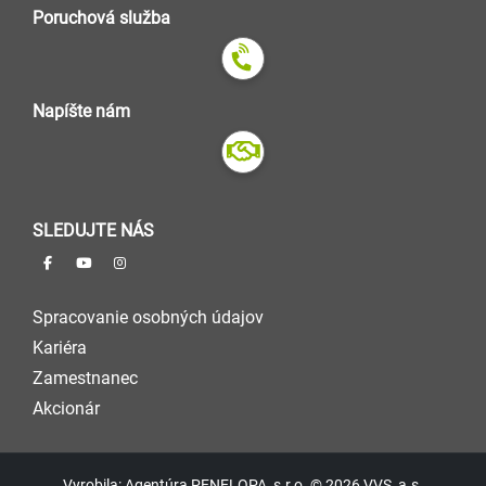
Poruchová služba
Napíšte nám
SLEDUJTE NÁS
Spracovanie osobných údajov
Kariéra
Zamestnanec
Akcionár
Vyrobila: Agentúra PENELOPA, s.r.o. © 2026 VVS, a.s.