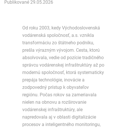
Publikované 29.05.2026
Od roku 2003, kedy Východoslovenská
vodárenská spoločnosť, a.s. vznikla
transformáciu zo štátneho podniku,
prešla výrazným vývojom. Cesta, ktorú
absolvovala, vedie od pozície tradičného
správcu vodárenskej infraštruktúry až po
modernú spoločnosť, ktorá systematicky
prepája technológie, inovácie a
zodpovedný prístup k obyvateľov
regiónu. Počas rokov sa zameriavala
nielen na obnovu a rozširovanie
vodárenskej infraštruktúry, ale
napredovala aj v oblasti digitalizácie
procesov a inteligentného monitoringu,