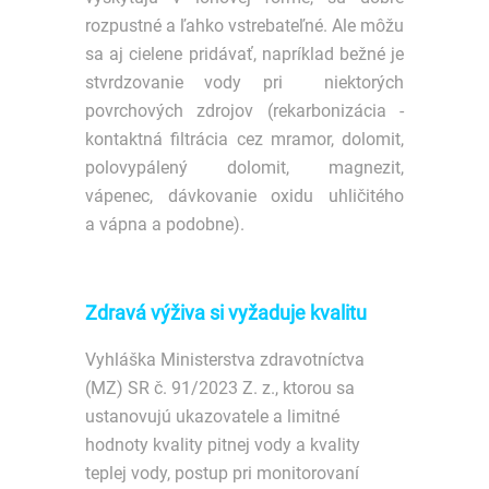
rozpustné a ľahko vstrebateľné. Ale môžu
sa aj cielene pridávať, napríklad bežné je
stvrdzovanie vody pri niektorých
povrchových zdrojov (rekarbonizácia -
kontaktná filtrácia cez mramor, dolomit,
polovypálený dolomit, magnezit,
vápenec, dávkovanie oxidu uhličitého
a vápna a podobne).
Zdravá výživa si vyžaduje kvalitu
Vyhláška Ministerstva zdravotníctva
(MZ) SR č. 91/2023 Z. z., ktorou sa
ustanovujú ukazovatele a limitné
hodnoty kvality pitnej vody a kvality
teplej vody, postup pri monitorovaní