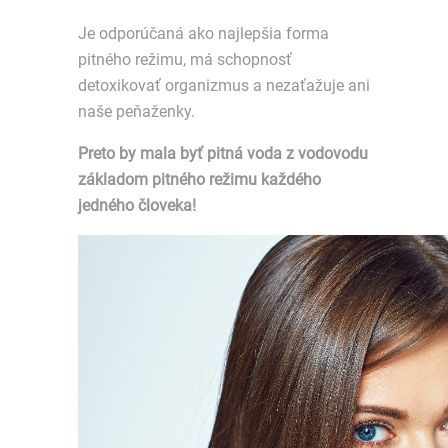
Je odporúčaná ako najlepšia forma
pitného režimu, má schopnosť
detoxikovať organizmus a nezaťažuje ani
naše peňaženky.
Preto by mala byť pitná voda z vodovodu
základom pitného režimu každého
jedného človeka!