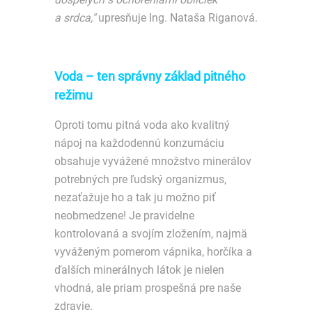
a srdca,"
upresňuje Ing. Nataša Riganová.
Voda – ten správny základ pitného
režimu
Oproti tomu pitná voda ako kvalitný
nápoj na každodennú konzumáciu
obsahuje vyvážené množstvo minerálov
potrebných pre ľudský organizmus,
nezaťažuje ho a tak ju možno piť
neobmedzene! Je pravidelne
kontrolovaná a svojím zložením, najmä
vyváženým pomerom vápnika, horčíka a
ďalších minerálnych látok je nielen
vhodná, ale priam prospešná pre naše
zdravie.