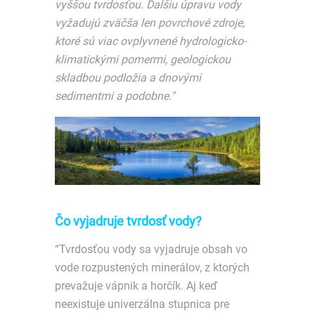
vyššou tvrdosťou. Ďalšiu úpravu vody
vyžadujú zväčša len povrchové zdroje,
ktoré sú viac ovplyvnené hydrologicko-
klimatickými pomermi, geologickou
skladbou podložia a dnovými
sedimentmi a podobne."
Čo vyjadruje tvrdosť vody?
“Tvrdosťou vody sa vyjadruje obsah vo
vode rozpustených minerálov, z ktorých
prevažuje vápnik a horčík. Aj keď
neexistuje univerzálna stupnica pre