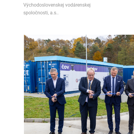
Východoslovenskej vodárenskej
spoločnosti, a.s..