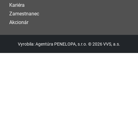
Kariéra
Zamestnanec
Akcionár
Vyrobila: Agentúra PENELOPA, s.r.o. © 2026 VVS, a.s.