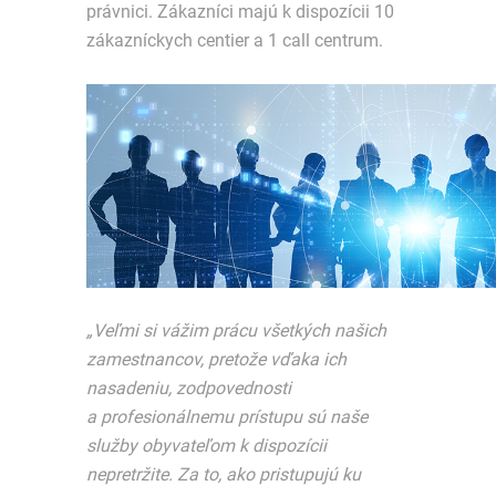
právnici. Zákazníci majú k dispozícii 10
zákazníckych centier a 1 call centrum.
„Veľmi si vážim prácu všetkých našich
zamestnancov, pretože vďaka ich
nasadeniu, zodpovednosti
a profesionálnemu prístupu sú naše
služby obyvateľom k dispozícii
nepretržite. Za to, ako pristupujú ku