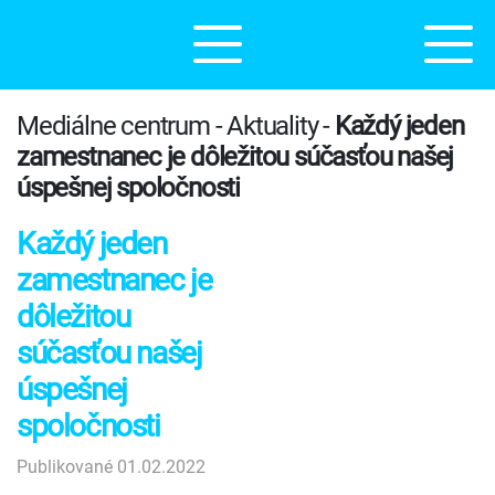
Mediálne centrum - Aktuality -
Každý jeden
zamestnanec je dôležitou súčasťou našej
úspešnej spoločnosti
Každý jeden
zamestnanec je
dôležitou
súčasťou našej
úspešnej
spoločnosti
Publikované 01.02.2022