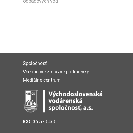
odpadových vôd
Spoločnosť
Všeobecné zmluvné podmienky
Mediálne centrum
IČO: 36 570 460