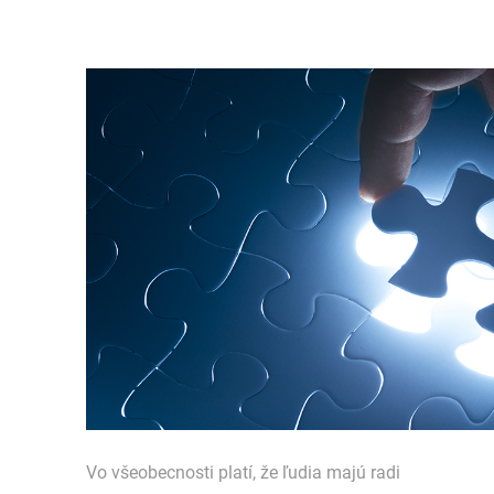
Vo všeobecnosti platí, že ľudia majú radi