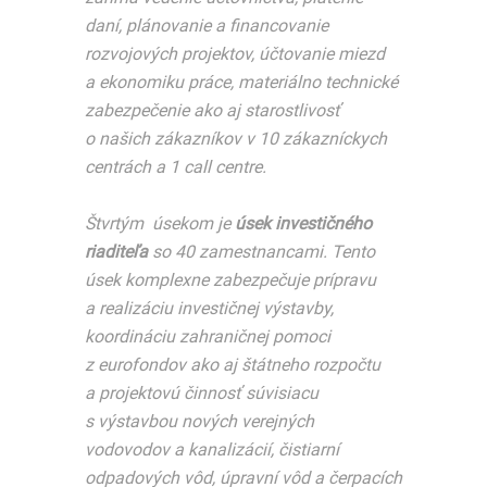
daní, plánovanie a financovanie
rozvojových projektov, účtovanie miezd
a ekonomiku práce, materiálno technické
zabezpečenie ako aj starostlivosť
o našich zákazníkov v 10 zákazníckych
centrách a 1 call centre.
Štvrtým úsekom je
úsek investičného
riaditeľa
so 40 zamestnancami. Tento
úsek komplexne zabezpečuje prípravu
a realizáciu investičnej výstavby,
koordináciu zahraničnej pomoci
z eurofondov ako aj štátneho rozpočtu
a projektovú činnosť súvisiacu
s výstavbou nových verejných
vodovodov a kanalizácií, čistiarní
odpadových vôd, úpravní vôd a čerpacích