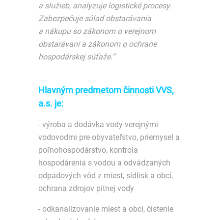
a služieb, analyzuje logistické procesy.
Zabezpečuje súlad obstarávania
a nákupu so zákonom o verejnom
obstarávaní a zákonom o ochrane
hospodárskej súťaže.“
Hlavným predmetom činnosti VVS,
a.s. je:
- výroba a dodávka vody verejnými
vodovodmi pre obyvateľstvo, priemysel a
poľnohospodárstvo, kontrola
hospodárenia s vodou a odvádzaných
odpadových vôd z miest, sídlisk a obcí,
ochrana zdrojov pitnej vody
- odkanalizovanie miest a obcí, čistenie