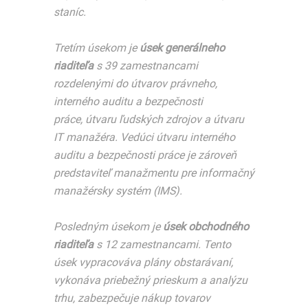
staníc.
Tretím úsekom je
úsek generálneho
riaditeľa
s 39 zamestnancami
rozdelenými do útvarov právneho,
interného auditu a bezpečnosti
práce, útvaru ľudských zdrojov a útvaru
IT manažéra. Vedúci útvaru interného
auditu a bezpečnosti práce je zároveň
predstaviteľ manažmentu pre informačný
manažérsky systém (IMS).
Posledným úsekom je
úsek obchodného
riaditeľa
s 12 zamestnancami. Tento
úsek vypracováva plány obstarávaní,
vykonáva priebežný prieskum a analýzu
trhu, zabezpečuje nákup tovarov