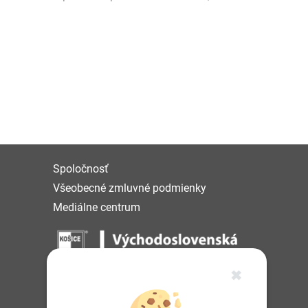
Spoločnosť
Všeobecné zmluvné podmienky
Mediálne centrum
✖
IČO: 36 570 460