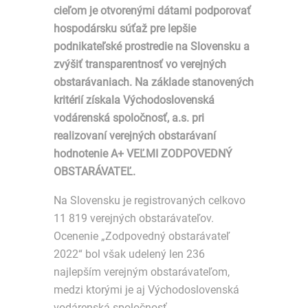
cieľom je otvorenými dátami podporovať
hospodársku súťaž pre lepšie
podnikateľské prostredie na Slovensku a
zvýšiť transparentnosť vo verejných
obstarávaniach. Na základe stanovených
kritérií získala Východoslovenská
vodárenská spoločnosť, a.s. pri
realizovaní verejných obstarávaní
hodnotenie A+ VEĽMI ZODPOVEDNÝ
OBSTARÁVATEĽ.
Na Slovensku je registrovaných celkovo
11 819 verejných obstarávateľov.
Ocenenie „Zodpovedný obstarávateľ
2022“ bol však udelený len 236
najlepším verejným obstarávateľom,
medzi ktorými je aj Východoslovenská
vodárenská spoločnosť,