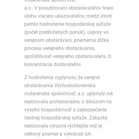
a.s.. V posudzovaní obstarávateľov hralo
úlohu viacero ukazovateľov, medzi ktoré
patrilo hodnotenie hospodárskej súťaže
(počet predložených ponúk), úspory vo
verejnom obstarávaní, priemerná dĺžka
procesu verejného obstarávania,
spoľahlivosť verejného obstarávateľa, či
koncentrácia dodávateľov.
Z hodnotenia vyplynulo, že verejné
obstarávania Východoslovenská
vodárenská spoločnosť, a.s. uplynulý rok
realizovala profesionálne, s dôrazom na
vysokú hospodárnosť a zabezpečenie
čestnej hospodárskej súťaže. Zákazky
realizovala výrazne rýchlejšie než je
celkový priemer a vyhrávali ich