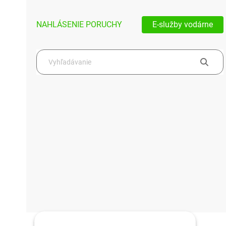
NAHLÁSENIE PORUCHY
E-služby vodárne