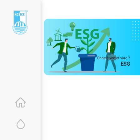
Chcete vedieť viac ?
ESG