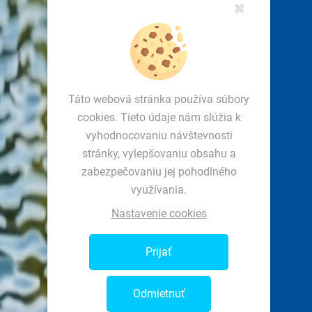
✖
Táto webová stránka používa súbory
cookies. Tieto údaje nám slúžia k
vyhodnocovaniu návštevnosti
stránky, vylepšovaniu obsahu a
zabezpečovaniu jej pohodlného
využívania.
Nastavenie cookies
Prijať
Odmietnuť