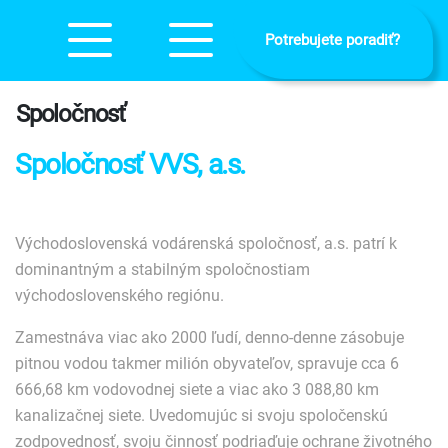
Potrebujete poradiť?
Spoločnosť
Spoločnosť VVS, a.s.
Východoslovenská vodárenská spoločnosť, a.s. patrí k
dominantným a stabilným spoločnostiam
východoslovenského regiónu.
Zamestnáva viac ako 2000 ľudí, denno-denne zásobuje
pitnou vodou takmer milión obyvateľov, spravuje cca 6
666,68 km vodovodnej siete a viac ako 3 088,80 km
kanalizačnej siete. Uvedomujúc si svoju spoločenskú
zodpovednosť, svoju činnosť podriaďuje ochrane životného