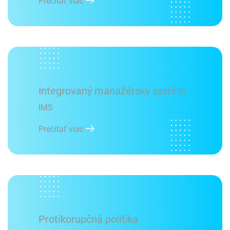
Prečítať viac
Integrovaný manažérsky systém
IMS
Prečítať viac
Protikorupčná politika