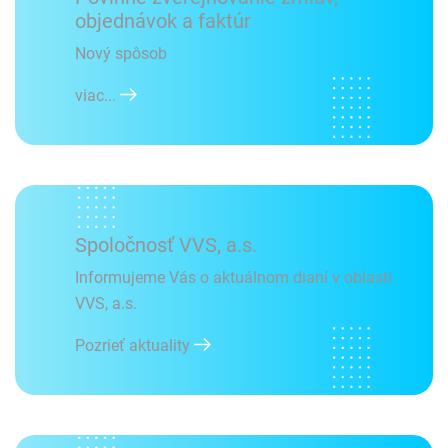
objednávok a faktúr
Nový spôsob
viac...
Spoločnosť VVS, a.s.
Informujeme Vás o aktuálnom dianí v oblasti
VVS, a.s.
Pozrieť aktuality