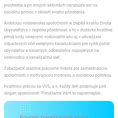
prostredia a pri svojich aktivitách nezabúda ani na
sociálnu pomoc v oblasti svojho pôsobenia.
Ambíciou vodárenskej spoločnosti je zlepšiť kvalitu života
obyvateľstva v regióne pôsobnosti a to v dodávke kvalitnej
pitnej vody verejnými vodovodmi ako aj v odvádzaní
odpadových vôd verejnými kanalizáciami pre vyšší počet
obyvateľov a ostatných odberateľov napojených na
vodovodnú a kanalizačnú sieť.
Zabezpečiť stabilné pracovné miesta pre zamestnancov
spoločnosti s motivujúcou mzdovou a sociálnou politikou.
Kvalitnou prácou sa VVS, a.s. každý deň podpisuje pod
slogan spoločnosti: Prinášame Vám to najcennejšie…
Povinné zverejňovanie zmlúv,