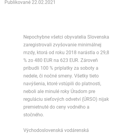
Publikované 22.02.2021
Nepochybne všetci obyvatelia Slovenska
zaregistrovali zvyšovanie minimálnej
mzdy, ktorá od roku 2018 narástla o 29,8
% zo 480 EUR na 623 EUR. Zároveň
pribudli 100 % príplatky za soboty a
nedele, či nočné smeny. Všetky tieto
navýšenia, ktoré vstúpili do platnosti,
neboli ale minulé roky Úradom pre
reguláciu sieťových odvetví (ÚRSO) nijak
premietnuté do ceny vodného a
stočného.
Východoslovenská vodárenská