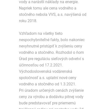
vody a narástli náklady na energie.
Napriek tomu ale cena vodného a
stočného nebola VVS, a.s. navýšená od
roku 2018.
Vzhľadom na všetky tieto
nespochybniteľné fakty, bolo nakoniec
nevyhnutné pristúpiť k zvýšeniu ceny
vodného a stočného. Rozhodol o ňom
Úrad pre reguláciu sieťových odvetví s
účinnosťou od 17.2.2021.
Východoslovenská vodárenská
spoločnosť a.s. uplatní nové ceny
vodného a stočného od 1.3.2021.
Pri úradom určených cenách zvýšenie
ceny za výrobu a dodávku pitnej vody
bude predstavovať pre priemernú