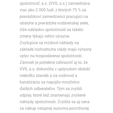
spoločnosť, a.s. (VVS, a.s.) zamestnáva
viac ako 2 000 ľudí, z ktorých 75 % sú
prevádzkoví zamestnanci pracujúci na
obsluhe a prevádzke vodárenskej siete,
čiže nákladov spoločnosti sa takéto
zmeny týkajú veľmi výrazne.
Zvyšujúce sa mzdové náklady na
základe rozhodnutia vlády majú výrazný
vplyv na hospodárenie spoločnosti.
Zároveň je potrebné zdôrazniť aj to, že
VVS, a.s. dokončila v uplynulom období
niekoľko stavieb a na vodovod a
kanalizáciu sa napojilo množstvo
ďalších odberateľov. Tým sa zvýšili
odpisy, ktoré tiež znamenajú zvýšené
náklady spoločnosti. Zvýšila sa aj cena
za nákup vstupnej suroviny-povrchovej