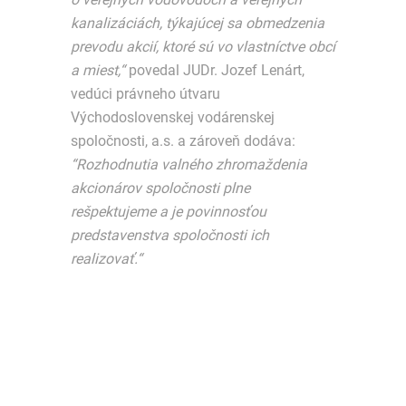
kanalizáciách, týkajúcej sa obmedzenia
prevodu akcií, ktoré sú vo vlastníctve obcí
a miest,“
povedal JUDr. Jozef Lenárt,
vedúci právneho útvaru
Východoslovenskej vodárenskej
spoločnosti, a.s. a zároveň dodáva:
“Rozhodnutia valného zhromaždenia
akcionárov spoločnosti plne
rešpektujeme a je povinnosťou
predstavenstva spoločnosti ich
realizovať.“