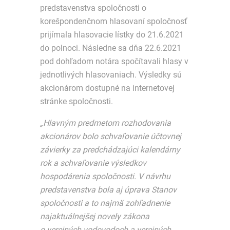
predstavenstva spoločnosti o
korešpondenčnom hlasovaní spoločnosť
prijímala hlasovacie lístky do 21.6.2021
do polnoci. Následne sa dňa 22.6.2021
pod dohľadom notára spočítavali hlasy v
jednotlivých hlasovaniach. Výsledky sú
akcionárom dostupné na internetovej
stránke spoločnosti.
„Hlavným predmetom rozhodovania
akcionárov bolo schvaľovanie účtovnej
závierky za predchádzajúci kalendárny
rok a schvaľovanie výsledkov
hospodárenia spoločnosti. V návrhu
predstavenstva bola aj úprava Stanov
spoločnosti a to najmä zohľadnenie
najaktuálnejšej novely zákona
o verejných vodovodoch a verejných