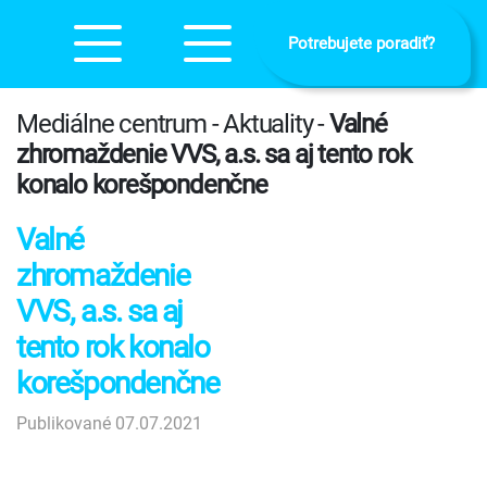
Potrebujete poradiť?
Mediálne centrum - Aktuality -
Valné
zhromaždenie VVS, a.s. sa aj tento rok
konalo korešpondenčne
Valné
zhromaždenie
VVS, a.s. sa aj
tento rok konalo
korešpondenčne
Publikované 07.07.2021