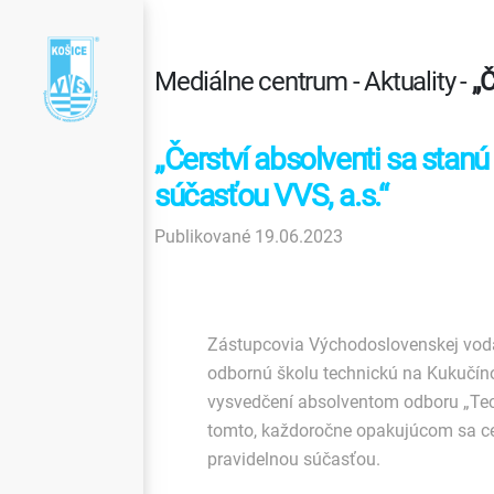
Mediálne centrum - Aktuality -
„Č
„Čerství absolventi sa stanú
súčasťou VVS, a.s.“
Publikované 19.06.2023
Zástupcovia Východoslovenskej vodáre
odbornú školu technickú na Kukučíno
vysvedčení absolventom odboru „Tec
tomto, každoročne opakujúcom sa cer
pravidelnou súčasťou.