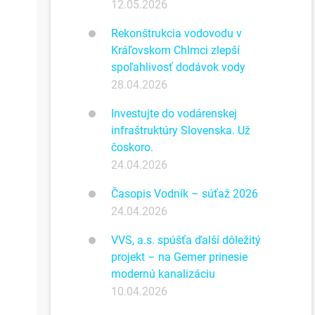
12.05.2026
Rekonštrukcia vodovodu v
Kráľovskom Chlmci zlepší
spoľahlivosť dodávok vody
28.04.2026
Investujte do vodárenskej
infraštruktúry Slovenska. Už
čoskoro.
24.04.2026
Časopis Vodník – súťaž 2026
24.04.2026
VVS, a.s. spúšťa ďalší dôležitý
projekt – na Gemer prinesie
modernú kanalizáciu
10.04.2026