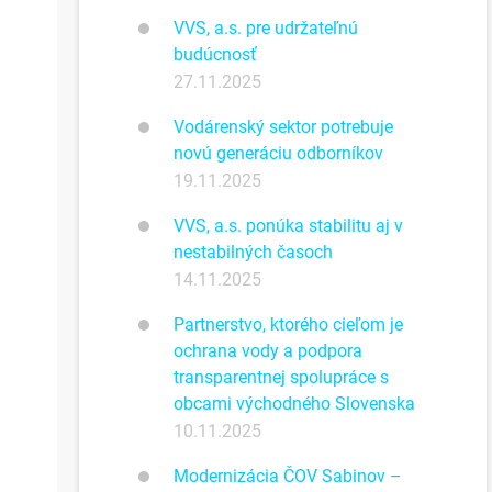
VVS, a.s. pre udržateľnú
budúcnosť
27.11.2025
Vodárenský sektor potrebuje
novú generáciu odborníkov
19.11.2025
VVS, a.s. ponúka stabilitu aj v
nestabilných časoch
14.11.2025
Partnerstvo, ktorého cieľom je
ochrana vody a podpora
transparentnej spolupráce s
obcami východného Slovenska
10.11.2025
Modernizácia ČOV Sabinov –