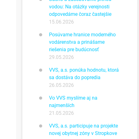
vodou: Na otázky verejnosti
odpovedáme čoraz častejšie
15.06.2026
Posúvame hranice moderného
vodárenstva a prinášame
riešenia pre budúcnosť
29.05.2026
VVS, a.s. ponúka hodnotu, ktorá
sa dostáva do popredia
26.05.2026
Vo VVS myslíme aj na
najmenších
21.05.2026
VVS, a.s. participuje na projekte
novej obytnej zóny v Stropkove