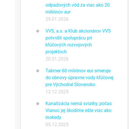
odpadových vôd za viac ako 20
miliónov eur
29.01.2026
VVS, a.s. a Klub akcionárov VVS
potvrdili spoluprácu pri
kľúčových rozvojových
projektoch
20.01.2026
Takmer 60 miliónov eur smeruje
do obnovy úpravne vody kľúčovej
pre Východné Slovensko
12.12.2025
Kanalizácia nemá sviatky, počas
Vianoc jej škodíme ešte viac ako
inokedy
05.12.2025