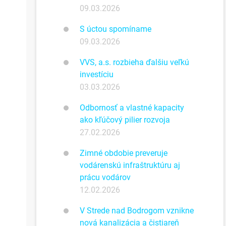
09.03.2026
S úctou spomíname
09.03.2026
VVS, a.s. rozbieha ďalšiu veľkú
investíciu
03.03.2026
Odbornosť a vlastné kapacity
ako kľúčový pilier rozvoja
27.02.2026
Zimné obdobie preveruje
vodárenskú infraštruktúru aj
prácu vodárov
12.02.2026
V Strede nad Bodrogom vznikne
nová kanalizácia a čistiareň