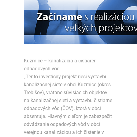
Kuzmice – kanalizácia a čistiareň
odpadových vôd
„Tento investičný projekt rieši výstavbu
kanalizačnej siete v obci Kuzmice (okres
Trebišov), vrátane súvisiacich objektov
na kanalizačnej sieti a výstavbu čistiarne
odpadových vôd (ČOV), ktorá v obci
absentuje. Hlavným cieľom je zabezpečiť
odvádzanie odpadových vôd v obci
verejnou kanalizáciou a ich čistenie v