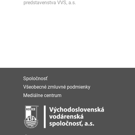
predstavenstva VVS, a.s.
Spoločnosť
Všeobecné zmluvné podmienky
Mediálne centrum