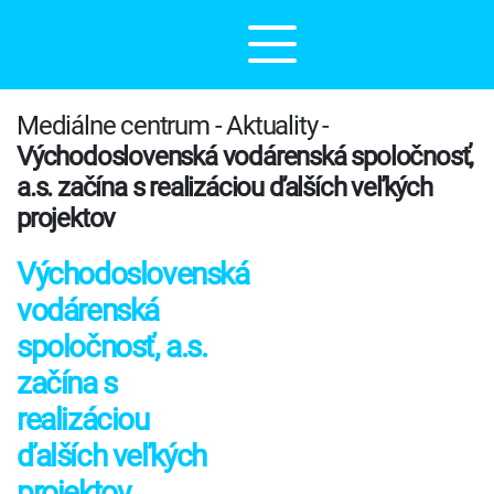
Mediálne centrum - Aktuality -
Východoslovenská vodárenská spoločnosť,
a.s. začína s realizáciou ďalších veľkých
projektov
Východoslovenská
vodárenská
spoločnosť, a.s.
začína s
realizáciou
ďalších veľkých
projektov