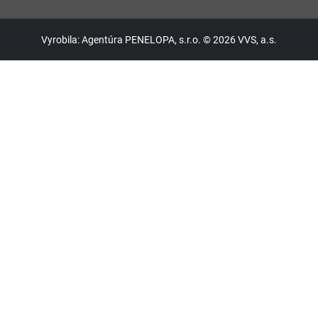
Vyrobila: Agentúra PENELOPA, s.r.o. © 2026 VVS, a.s.