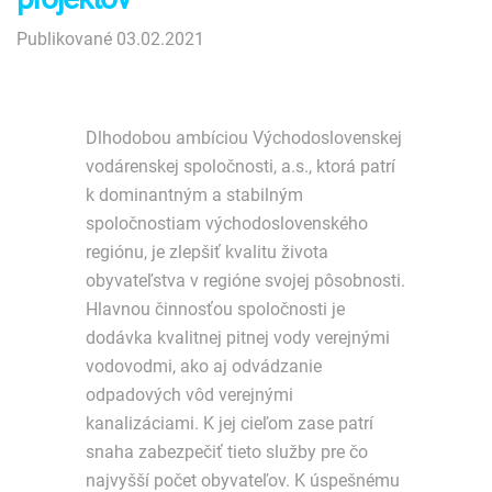
Publikované 03.02.2021
Dlhodobou ambíciou Východoslovenskej
vodárenskej spoločnosti, a.s., ktorá patrí
k dominantným a stabilným
spoločnostiam východoslovenského
regiónu, je zlepšiť kvalitu života
obyvateľstva v regióne svojej pôsobnosti.
Hlavnou činnosťou spoločnosti je
dodávka kvalitnej pitnej vody verejnými
vodovodmi, ako aj odvádzanie
odpadových vôd verejnými
kanalizáciami. K jej cieľom zase patrí
snaha zabezpečiť tieto služby pre čo
najvyšší počet obyvateľov. K úspešnému