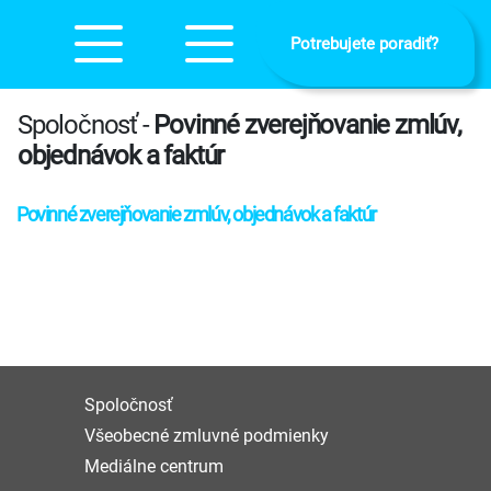
Potrebujete poradiť?
Spoločnosť -
Povinné zverejňovanie zmlúv,
objednávok a faktúr
Povinné zverejňovanie zmlúv, objednávok a faktúr
Spoločnosť
Všeobecné zmluvné podmienky
Mediálne centrum