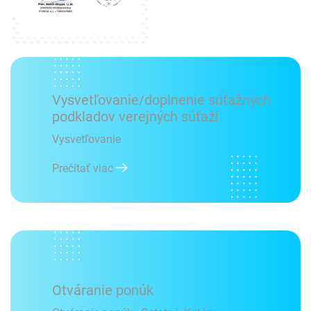
Vysvetľovanie/doplnenie súťažných
podkladov verejných súťaží
Vysvetľovanie
Prečítať viac
Otváranie ponúk