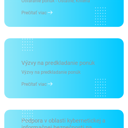
Otváranie ponúk - Ostatné, Kritéria
Prečítať viac
Výzvy na predkladanie ponúk
Výzvy na predkladanie ponúk
Prečítať viac
Podpora v oblasti kybernetickej a
informačnej bezpečnosti na