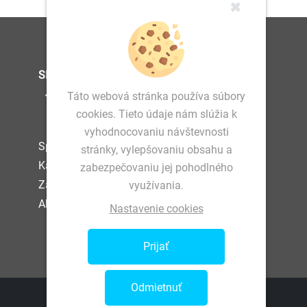
✖
SLEDUJTE NÁS
Táto webová stránka používa súbory
cookies. Tieto údaje nám slúžia k
vyhodnocovaniu návštevnosti
Spracovanie osobných údajov
stránky, vylepšovaniu obsahu a
Kariéra
zabezpečovaniu jej pohodlného
Zamestnanec
využívania.
Akcionár
Nastavenie cookies
Prijať
Odmietnuť