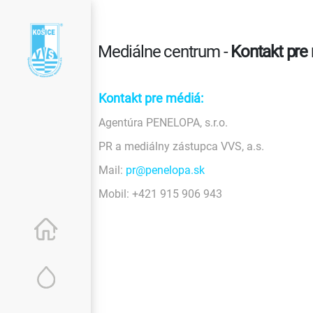
Mediálne centrum -
Kontakt pre
Kontakt pre médiá:
Agentúra PENELOPA, s.r.o.
PR a mediálny zástupca VVS, a.s.
Mail:
pr@penelopa.sk
Mobil: +421 915 906 943