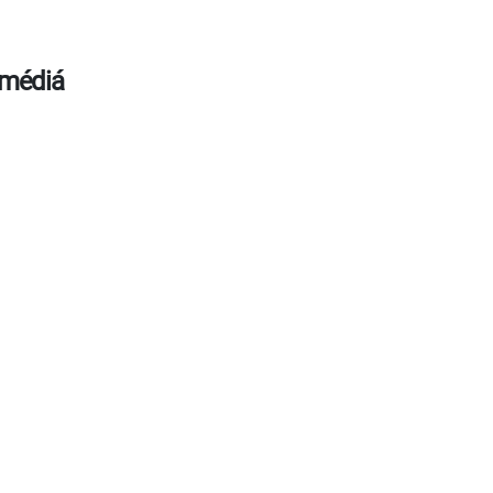
 médiá