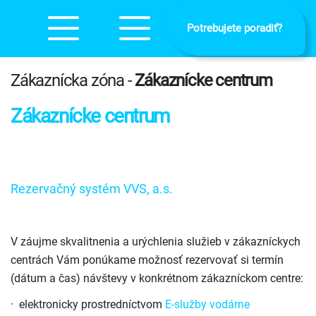
Potrebujete poradiť?
Zákaznícka zóna -
Zákaznícke centrum
Zákaznícke centrum
Rezerv
ačný
systém VVS, a.s.
V záujme skvalitnenia a urýchlenia služieb v zákazníckych
centrách Vám ponúkame možnosť rezervovať si termín
(dátum a čas) návštevy v konkrétnom zákazníckom centre:
· elektronicky prostredníctvom
E-služby vodárne