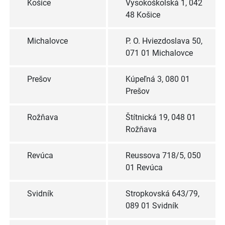
Košice
Vysokoškolská 1, 042
48 Košice
Michalovce
P. O. Hviezdoslava 50,
071 01 Michalovce
Prešov
Kúpeľná 3, 080 01
Prešov
Rožňava
Štítnická 19, 048 01
Rožňava
Revúca
Reussova 718/5, 050
01 Revúca
Svidník
Stropkovská 643/79,
089 01 Svidník