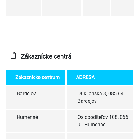
Zákaznícke
centrá
Zákaznícke centrum
ADRESA
Bardejov
Duklianska 3, 085 64
Bardejov
Humenné
Osloboditeľov 108, 066
01 Humenné