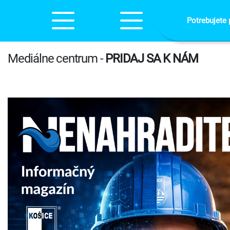
Potrebujete 
Mediálne centrum -
PRIDAJ SA K NÁM