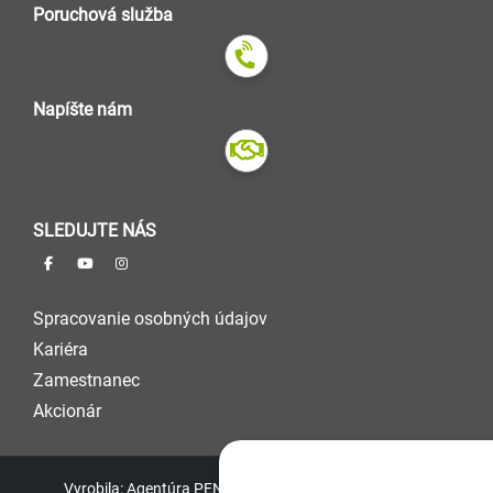
Poruchová služba
Napíšte nám
SLEDUJTE NÁS
Spracovanie osobných údajov
Kariéra
Zamestnanec
Akcionár
Vyrobila: Agentúra PENELOPA, s.r.o. © 2026 VVS, a.s.