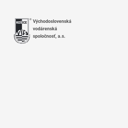
Východoslovenská
vodárenská
spoločnosť, a.s.