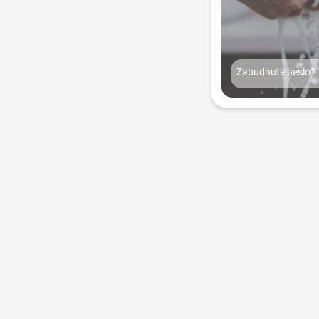
Zabudnuté heslo?