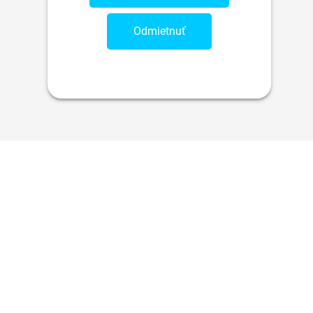
Odmietnuť
LEDUJTE NÁS
pracovanie osobných údajov