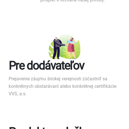
Pre dodávateľov
Prejavenie záujmu širokej verejnosti zúčastniť sa
konkrétnych obstarávaní alebo konkrétnej certifikácie
VVS, a.s.