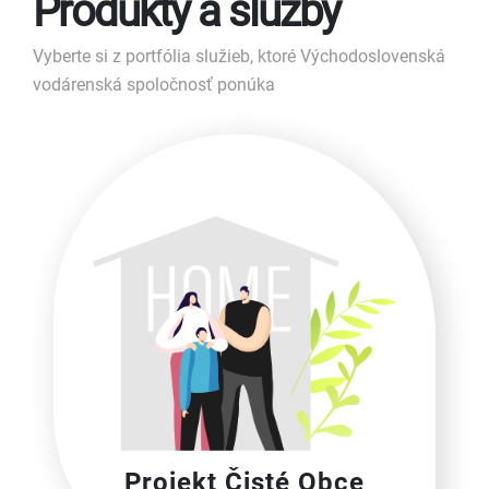
Produkty a služby
Vyberte si z portfólia služieb, ktoré Východoslovenská
vodárenská spoločnosť ponúka
Projekt Čisté Obce