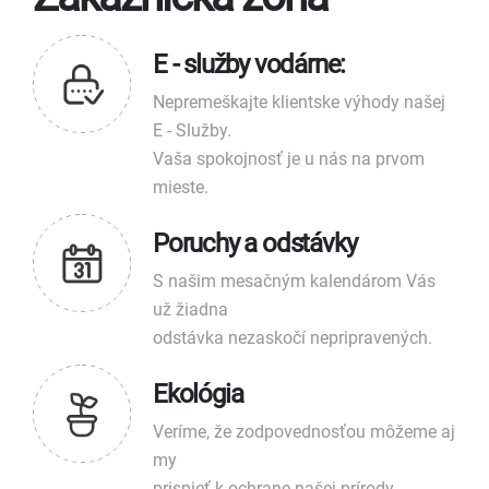
E - služby vodárne:
Nepremeškajte klientske výhody našej
E - Služby.
Vaša spokojnosť je u nás na prvom
mieste.
Poruchy a odstávky
S našim mesačným kalendárom Vás
už žiadna
odstávka nezaskočí nepripravených.
Ekológia
Veríme, že zodpovednosťou môžeme aj
my
prispieť k ochrane našej prírody.