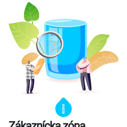
Zákaznícka zóna